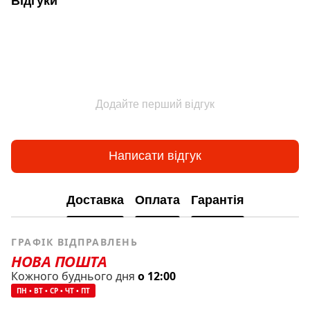
Відгуки
Додайте перший відгук
Написати відгук
Доставка
Оплата
Гарантія
ГРАФІК ВІДПРАВЛЕНЬ
НОВА ПОШТА
Кожного буднього дня
о 12:00
ПН • ВТ • СР • ЧТ • ПТ