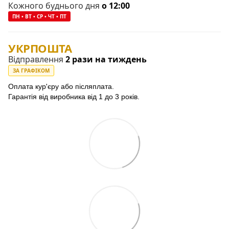
Кожного буднього дня
о 12:00
ПН • ВТ • СР • ЧТ • ПТ
УКРПОШТА
Відправлення
2 рази на тиждень
ЗА ГРАФІКОМ
Оплата кур'єру або післяплата.
Гарантія від виробника від 1 до 3 років.