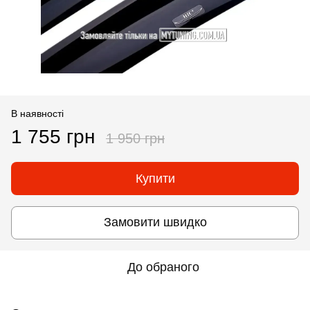
В наявності
1 755 грн
1 950 грн
Купити
Замовити швидко
До обраного