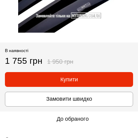
В наявності
1 755 грн
1 950 грн
Купити
Замовити швидко
До обраного