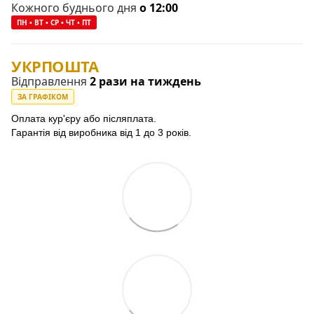
Кожного буднього дня
о 12:00
ПН • ВТ • СР • ЧТ • ПТ
УКРПОШТА
Відправлення
2 рази на тиждень
ЗА ГРАФІКОМ
Оплата кур'єру або післяплата.
Гарантія від виробника від 1 до 3 років.