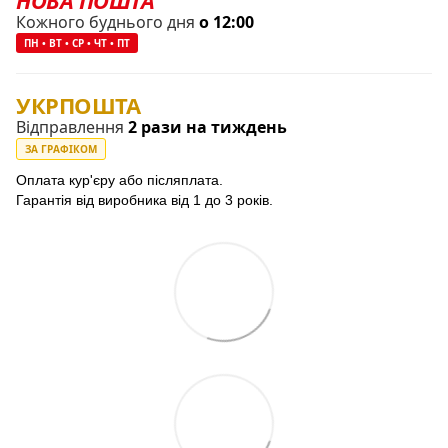
Кожного буднього дня
о 12:00
ПН • ВТ • СР • ЧТ • ПТ
УКРПОШТА
Відправлення
2 рази на тиждень
ЗА ГРАФІКОМ
Оплата кур'єру або післяплата.
Гарантія від виробника від 1 до 3 років.