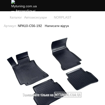
Каталог
Автоаксесуари
NORPLAST
Артикул:
NPA10-C56-192
Написати відгук