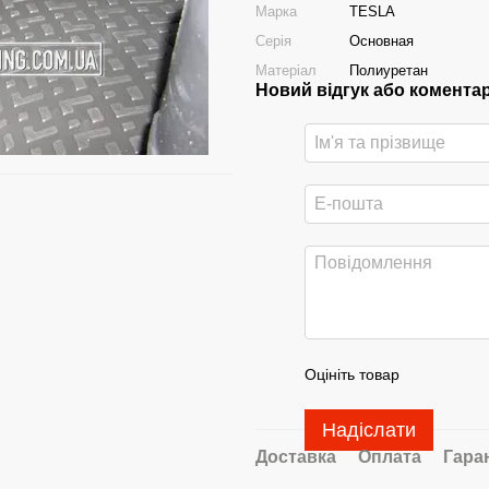
Марка
TESLA
Серія
Основная
Матеріал
Полиуретан
Новий відгук або комента
Оцініть товар
Надіслати
Доставка
Оплата
Гара