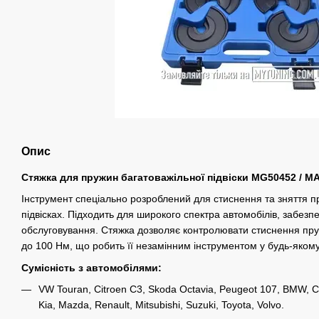
Опис
Стяжка для пружин багатоважільної підвіски MG50452 / 
Інструмент спеціально розроблений для стиснення та зняття п
підвісках. Підходить для широкого спектра автомобілів, забез
обслуговування. Стяжка дозволяє контролювати стиснення пр
до 100 Нм, що робить її незамінним інструментом у будь-якому 
Сумісність з автомобілями:
VW Touran, Citroen C3, Skoda Octavia, Peugeot 107, BMW, Ch
Kia, Mazda, Renault, Mitsubishi, Suzuki, Toyota, Volvo.