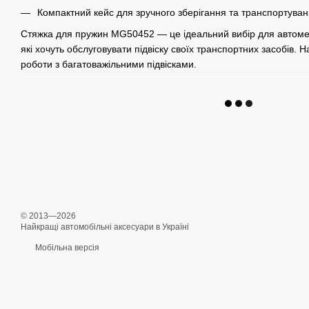
Компактний кейс для зручного зберігання та транспортуван
Стяжка для пружин MG50452 — це ідеальний вибір для автомехан
які хочуть обслуговувати підвіску своїх транспортних засобів. 
роботи з багатоважільними підвісками.
© 2013—2026
Найкращі автомобільні аксесуари в Україні
Мобільна версія