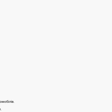
омобілів.
м.