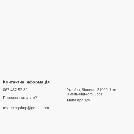
Контактна інформація
067-432-52-82
Україна, Вінниця, 21000, 7 км
Хмельницького шосе
Передзвонити вам?
Мапа проїзду
mytuningshop@gmail.com