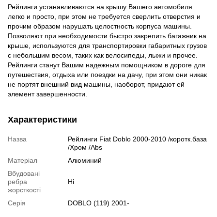
Рейлинги устанавливаются на крышу Вашего автомобиля
легко и просто, при этом не требуется сверлить отверстия и
прочим образом нарушать целостность корпуса машины.
Позволяют при необходимости быстро закрепить багажник на
крыше, используются для транспортировки габаритных грузов
с небольшим весом, таких как велосипеды, лыжи и прочее.
Рейлинги станут Вашим надежным помощником в дороге для
путешествия, отдыха или поездки на дачу, при этом они никак
не портят внешний вид машины, наоборот, придают ей
элемент завершенности.
Характеристики
Назва
Рейлинги Fiat Doblo 2000-2010 /коротк.база
/Хром /Abs
Матеріал
Алюминий
Вбудовані
ребра
Ні
жорсткості
Серія
DOBLO (119) 2001-