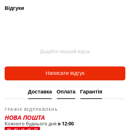
Відгуки
Додайте перший відгук
Написати відгук
Доставка
Оплата
Гарантія
ГРАФІК ВІДПРАВЛЕНЬ
НОВА ПОШТА
Кожного буднього дня
о 12:00
ПН • ВТ • СР • ЧТ • ПТ