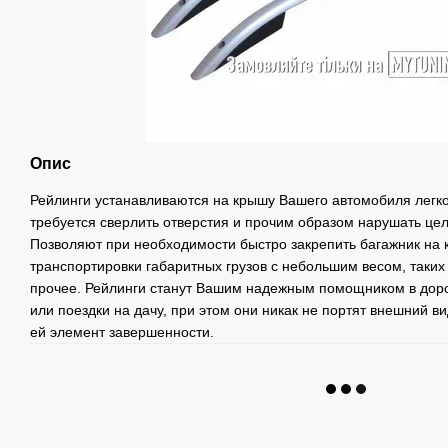
Опис
Рейлинги устанавливаются на крышу Вашего автомобиля легко 
требуется сверлить отверстия и прочим образом нарушать це
Позволяют при необходимости быстро закрепить багажник на 
транспортировки габаритных грузов с небольшим весом, таких
прочее. Рейлинги станут Вашим надежным помощником в доро
или поездки на дачу, при этом они никак не портят внешний 
ей элемент завершенности.