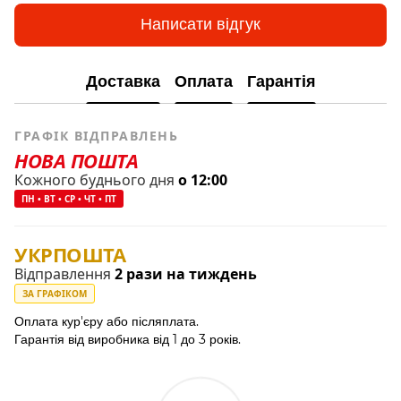
Написати відгук
Доставка
Оплата
Гарантія
ГРАФІК ВІДПРАВЛЕНЬ
НОВА ПОШТА
Кожного буднього дня
о 12:00
ПН • ВТ • СР • ЧТ • ПТ
УКРПОШТА
Відправлення
2 рази на тиждень
ЗА ГРАФІКОМ
Оплата кур'єру або післяплата.
Гарантія від виробника від 1 до 3 років.