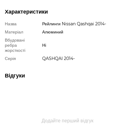
Характеристики
Назва
Рейлинги Nissan Qashqai 2014-
Матеріал
Алюминий
Вбудовані
ребра
Ні
жорсткості
Серія
QASHQAI 2014-
Відгуки
Додайте перший відгук