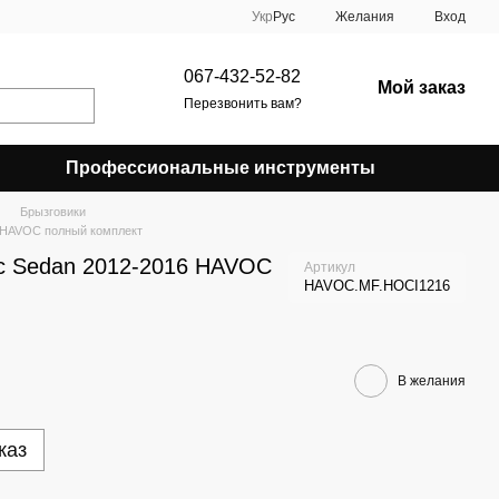
Укр
Рус
Желания
Вход
067-432-52-82
Мой заказ
Перезвонить вам?
Профессиональные инструменты
Брызговики
6 HAVOC полный комплект
ic Sedan 2012-2016 HAVOC
Артикул
HAVOC.MF.HOCI1216
В желания
каз