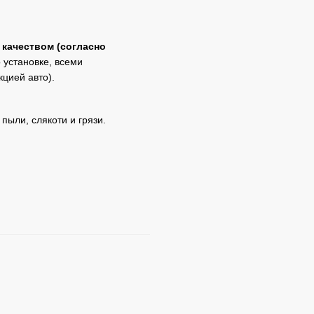
 качеством (согласно
 установке, всеми
кцией авто).
пыли, слякоти и грязи.