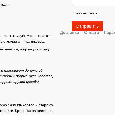
рукция
Оцените товар
Отправить
Доставка
Оплата
Гара
ласт+каучук). А это означает,
 в отличии от пластиковых.
сломаются, а примут форму
 и нагревают до нужной
с-форму. Форма охлаждается,
 корректируют изгибы.
ужно снимать колесо и сверлить
зговики. Крепятся на пистоны,