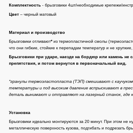
Комплектность
- брызговики 4шт/необходимые крепежи/инст
Цвет
– черный матовый
Материал и производство
Брызговики отливают
*
из термопластичной смолы (термоэластоп
что они гибкие, стойкие к перепадам температур и не хрупкие,
Брызговики при ударе, наезде на бордюр или камень не 
препятствия, и потом вернутся в первоначальный вид.
*гранулы термоэластопласта (ТЭП) смешивают с каучуком
температуры и под высоким давление вспрыскивают в прес
деталь вынимают и отправляют на лазерный станок, где
Установка
Брызговики идеально монтируются за 20 минут. При этом не н
металлическую поверхность кузова, подгибать и подрезать бры