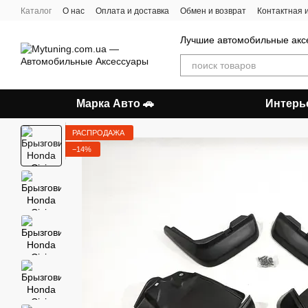
Перейти к основному контенту
Каталог
О нас
Оплата и доставка
Обмен и возврат
Контактная
Лучшие автомобильные акс
Марка Авто 🚗
Интерь
РАСПРОДАЖА
−14%