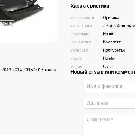
Характеристики
тип запчасти
Оригинал
тип техники
Легковой автомо
состояние
Новое
назначение
Комплект
материал
Полиуретан
марка
Honda
модель
Civic
 2013 2014 2015 2016 годов
Новый отзыв или коммен