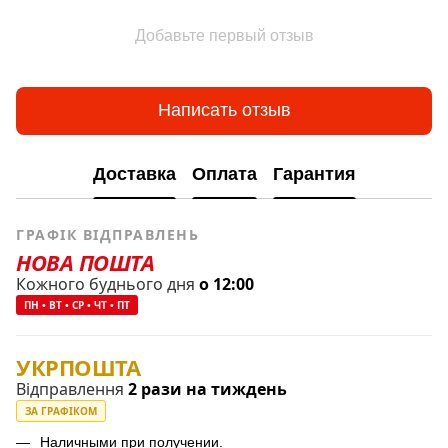
Добавьте первый отзыв
Написать отзыв
Доставка
Оплата
Гарантия
ГРАФІК ВІДПРАВЛЕНЬ
НОВА ПОШТА
Кожного буднього дня
о 12:00
ПН • ВТ • СР • ЧТ • ПТ
УКРПОШТА
Відправлення
2 рази на тиждень
ЗА ГРАФІКОМ
Наличными при получении.