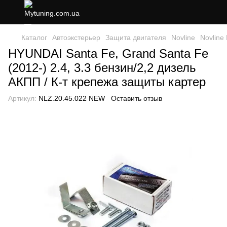
Каталог
Автоэкстерьер
Защита двигателя
Novline
Novline 
HYUNDAI Santa Fe, Grand Santa Fe
(2012-) 2.4, 3.3 бензин/2,2 дизель
АКПП / К-т крепежа защиты картер
Артикул:
NLZ.20.45.022 NEW
Оставить отзыв