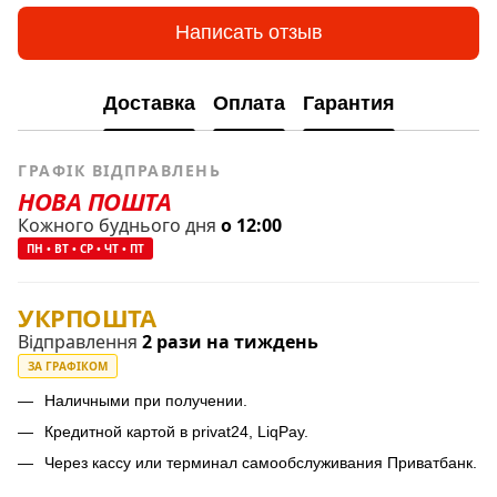
Написать отзыв
Доставка
Оплата
Гарантия
ГРАФІК ВІДПРАВЛЕНЬ
НОВА ПОШТА
Кожного буднього дня
о 12:00
ПН • ВТ • СР • ЧТ • ПТ
УКРПОШТА
Відправлення
2 рази на тиждень
ЗА ГРАФІКОМ
Наличными при получении.
Кредитной картой в privat24, LiqPay.
Через кассу или терминал самообслуживания Приватбанк.