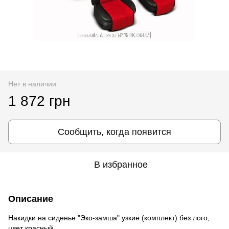
Нет в наличии
1 872 грн
Сообщить, когда появится
В избранное
Описание
Накидки на сиденье "Эко-замша" узкие (комплект) без лого,
цвет красный