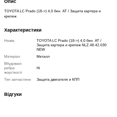
Опис
TOYOTA LC Prado (18->) 4,0 бен. AT / Защита картера и
крепеж
Характеристики
Назва
TOYOTA LC Prado (18->) 4,0 бен. AT /
Защита картера и крепеж NLZ.48.42.030
NEW
Матеріал
Металл
Вбудовані
ребра
Ні
жорсткості
Тип запчастини
Защита двигателя и КПП
Відгуки