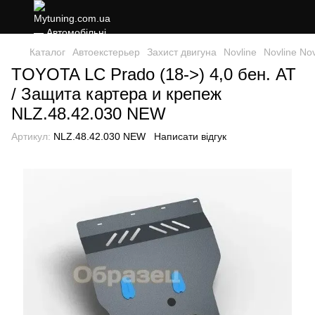
Каталог
Автоекстерьер
Захист двигуна
Novline
Novline Nov
TOYOTA LC Prado (18->) 4,0 бен. AT
/ Защита картера и крепеж
NLZ.48.42.030 NEW
Артикул:
NLZ.48.42.030 NEW
Написати відгук