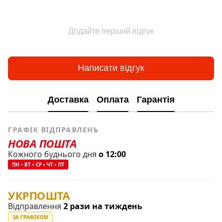
Додайте перший відгук
Написати відгук
Доставка
Оплата
Гарантія
ГРАФІК ВІДПРАВЛЕНЬ
НОВА ПОШТА
Кожного буднього дня
о 12:00
ПН • ВТ • СР • ЧТ • ПТ
УКРПОШТА
Відправлення
2 рази на тиждень
ЗА ГРАФІКОМ