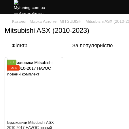
Каталог
Марка Авто 🚗
MITSUBISHI
Mitsubishi ASX (2010-2
Mitsubishi ASX (2010-2023)
Фільтр
За популярністю
ХІТ
−21%
Бризковики Mitsubishi ASX
2010-2017 HAVOC повний