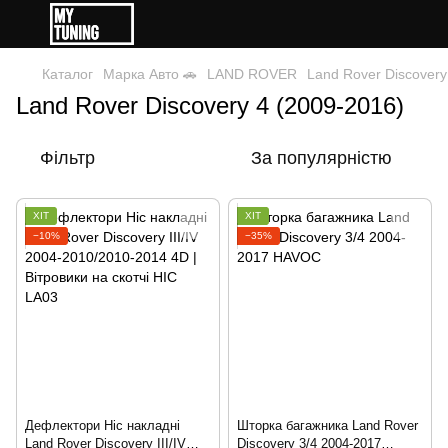
Каталог
Марка Авто 🚗
LAND ROVER
Land Rover Discovery
Land Rover Discovery 4 (2009-2016)
Фільтр
За популярністю
ХІТ
ХІТ
−10%
−35%
Дефлектори Hic накладні
Шторка багажника Land Rover
Land Rover Discovery III/IV
Discovery 3/4 2004-2017