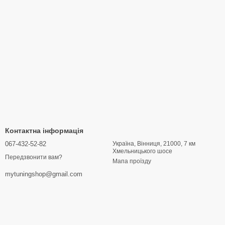
Контактна інформація
067-432-52-82
Україна, Вінниця, 21000, 7 км
Хмельницького шосе
Передзвонити вам?
Мапа проїзду
mytuningshop@gmail.com