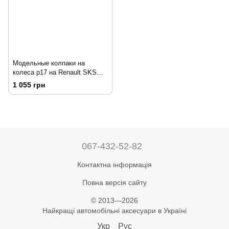
Модельные колпаки на
колеса р17 на Renault SKS
500
1 055 грн
067-432-52-82
Контактна інформація
Повна версія сайту
© 2013—2026
Найкращі автомобільні аксесуари в Україні
Укр
Рус