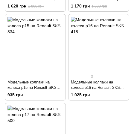
Вітровики на скотчі HIC
Вітровики на скотчі
1 620 грн
1 170 грн
1 800 грн
1 300 грн
REN24
DREND1018
3
Модельные колпаки на
Модельные колпаки на
колеса р15 на Renault SKS
колеса р16 на Renault SKS
334
418
935 грн
1 025 грн