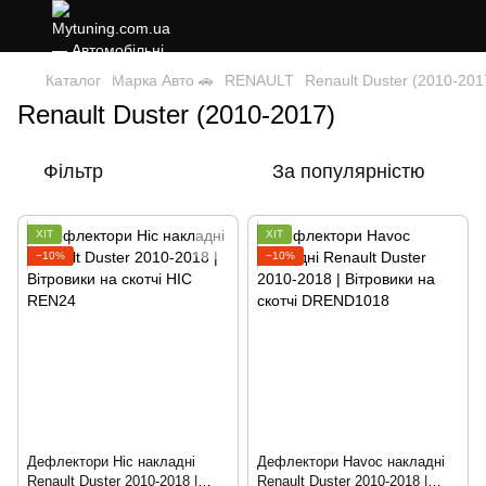
Каталог
Марка Авто 🚗
RENAULT
Renault Duster (2010-201
Renault Duster (2010-2017)
Фільтр
За популярністю
ХІТ
ХІТ
−10%
−10%
Дефлектори Hic накладні
Дефлектори Havoc накладні
Renault Duster 2010-2018 |
Renault Duster 2010-2018 |