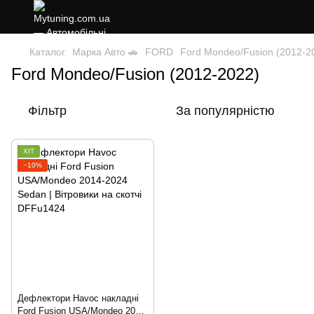
Каталог
Марка Авто 🚗
FORD
Ford Mondeo/Fusion (2012-2
Ford Mondeo/Fusion (2012-2022)
Фільтр
За популярністю
ХІТ
−10%
Дефлектори Havoc накладні
Ford Fusion USA/Mondeo 2014-