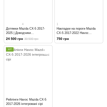
4
1
Дотяжки Mazda CX-5 2017-
Накладки на пороги Mazda
2025 | Доводчики
CX-5 2017-2022 Havoc
автомобільних дверей
(нержавіюча сталь)
24 500 грн
750 грн
30 500 грн
ХІТ
Рейлінги Havoc Mazda CX-5
2017-2026 інтегровані сірі