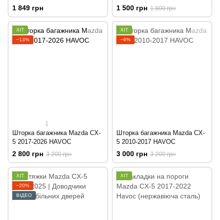
2025
1 849 грн
1 500 грн
1 800 грн
ХІТ
ХІТ
−13%
−6%
1
Шторка багажника Mazda CX-
Шторка багажника Mazda CX-
5 2017-2026 HAVOC
5 2010-2017 HAVOC
2 800 грн
3 000 грн
3 200 грн
3 200 грн
ХІТ
ХІТ
−20%
ВІДЕО