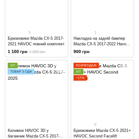
5
1
Бризковики Mazda CX-5 2017-
Накладка на задній бампер
2021 HAVOC повний комплект
Mazda CX-5 2017-2022 Havoc
(нерж)
1 100 грн
900 грн
1 300 грн
ХІТ
РОЗПРОДАЖ
ТОВАР З США
ХІТ
−17%
8
Килимок HAVOC 3D у
Бризковики Mazda CX-5 2021+
багажник Mazda CX-5 2017-
HAVOC Second Facelift