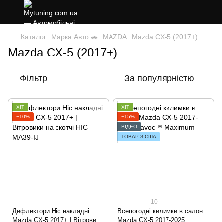
Каталог
Марка Авто 🚗
MAZDA
Mazda CX-5 (2017+)
Mazda CX-5 (2017+)
Фільтр
За популярністю
ХІТ
ХІТ
−10%
−15%
ВІДЕО
ТОВАР З США
10
Дефлектори Hic накладні
Всепогодні килимки в салон
Mazda CX-5 2017+ | Вітровики
Mazda CX-5 2017-2025