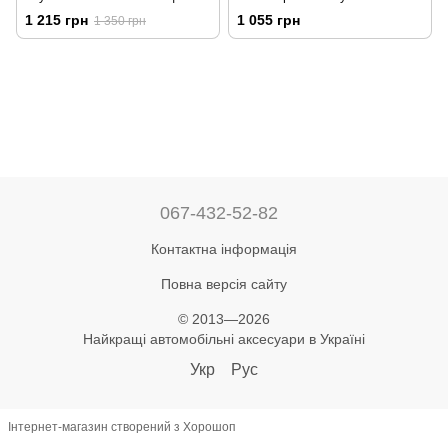
Вітровики на скотчі
1 215 грн
1 055 грн
1 350 грн
MTRAV40612
067-432-52-82
Контактна інформація
Повна версія сайту
© 2013—2026
Найкращі автомобільні аксесуари в Україні
Укр
Рус
Інтернет-магазин створений з Хорошоп