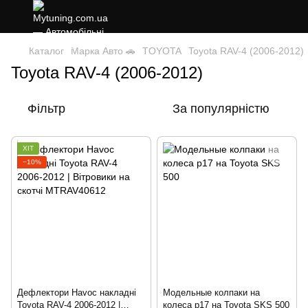
Каталог
Марка Авто 🚗
TOYOTA
Toyota RAV-4 (2006-2012)
Toyota RAV-4 (2006-2012)
Фільтр
За популярністю
ХІТ
−10%
Дефлектори Havoc накладні
Модельные колпаки на
Toyota RAV-4 2006-2012 |
колеса р17 на Toyota SKS 500