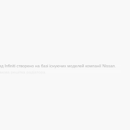
 Infiniti створено на базі існуючих моделей компанії Nissan.
ірмова решітка радіатора.