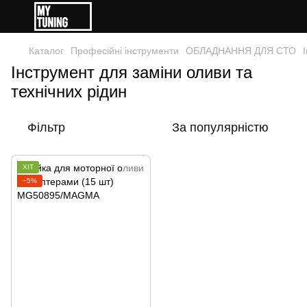
Каталог
Професійні інструменти
ОБЛАДНАННЯ ДЛЯ СТО
Інструмент для заміни оливи та
технічних рідин
Фільтр
За популярністю
ХІТ
−5%