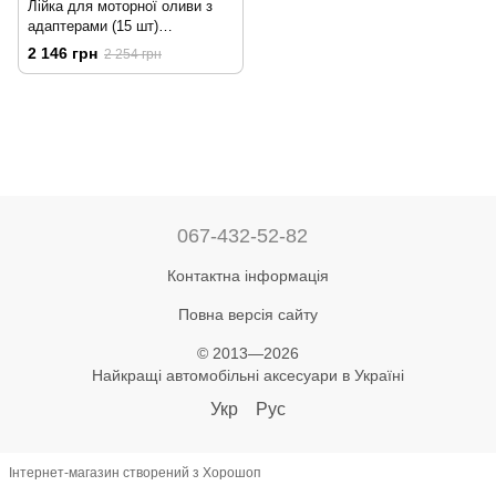
Лійка для моторної оливи з
адаптерами (15 шт)
MG50895/MAGMA
2 146 грн
2 254 грн
067-432-52-82
Контактна інформація
Повна версія сайту
© 2013—2026
Найкращі автомобільні аксесуари в Україні
Укр
Рус
Інтернет-магазин створений з Хорошоп