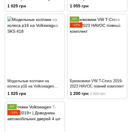
SKS 417
SKS 500
1 025 грн
1 055 грн
ХІТ
−25%
Модельные колпаки на
Бризковики VW T-Cross 2019-
колеса р16 на Volkswagen
2023 HAVOC повний комплект
SKS 418
1 025 грн
1 200 грн
1 600 грн
ХІТ
−14%