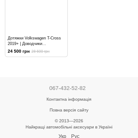
Дотяжки Volkswagen T-Cross
2019+ | Доводчики
автомобільних дверей 4 шт
24 500 грн
28 600 грн
067-432-52-82
Контактна інформація
Повна версія сайту
© 2013—2026
Найкращі автомобільні аксесуари в Україні
Укр
Рус