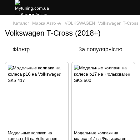
Каталог
Марка Авто 🚗
VOLKSWAGEN
Volkswagen T-Cross 
Volkswagen T-Cross (2018+)
Фільтр
За популярністю
Модельные колпаки на
Модельные колпаки на
колеса р16 на Volkswagen
колеса р17 на Фольксваген