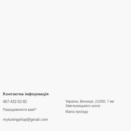
Контактна інформація
067-432-52-82
Україна, Вінниця, 21000, 7 км
Хмельницького шосе
Передзвонити вам?
Мапа проїзду
mytuningshop@gmail.com