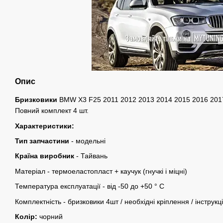
Опис
Бризковики
BMW X3 F25 2011 2012 2013 2014 2015 2016 2017
Повний комплект 4 шт.
Характеристики:
Тип запчастини
- модельні
Країна виробник
- Тайвань
Матеріал - термоеластопласт + ​​каучук (гнучкі і міцні)
Температура експлуатації - від -50 до +50 ° C
Комплектність - бризковики 4шт / необхідні кріплення / інструкц
Колір:
чорний