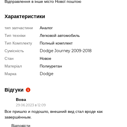
Відправлення в інше місто Нової поштою
Характеристики
тип запчастини
Аналог
Тип техніки
Легковой автомобиль
Тип Комплекту
Полный комплект
Сумісність
Dodge Journey 2009-2018
Стан
Новое
Матеріал
Полиуретан
Марка
Dodge
Відгуки
1
Вова
29.06.2023 в 12:09
Все пришло и подошло, внешний вид стал вроде как
завершённым.
Відповісти