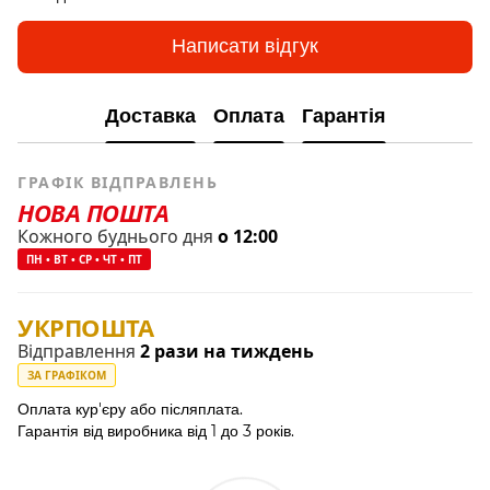
Написати відгук
Доставка
Оплата
Гарантія
ГРАФІК ВІДПРАВЛЕНЬ
НОВА ПОШТА
Кожного буднього дня
о 12:00
ПН • ВТ • СР • ЧТ • ПТ
УКРПОШТА
Відправлення
2 рази на тиждень
ЗА ГРАФІКОМ
Оплата кур'єру або післяплата.
Гарантія від виробника від 1 до 3 років.