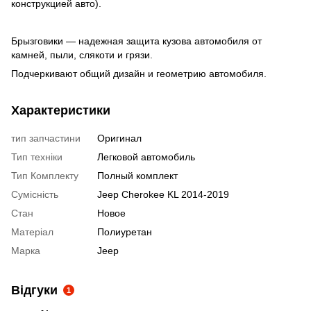
конструкцией авто).
Брызговики — надежная защита кузова автомобиля от
камней, пыли, слякоти и грязи.
Подчеркивают общий дизайн и геометрию автомобиля.
Характеристики
тип запчастини
Оригинал
Тип техніки
Легковой автомобиль
Тип Комплекту
Полный комплект
Сумісність
Jeep Cherokee KL 2014-2019
Стан
Новое
Матеріал
Полиуретан
Марка
Jeep
Відгуки
1