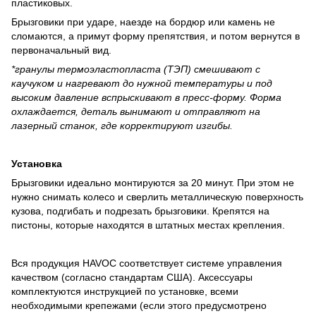
пластиковых.
Брызговики при ударе, наезде на бордюр или камень не
сломаются, а примут форму препятствия, и потом вернутся в
первоначальный вид.
*гранулы термоэластопласта (ТЭП) смешивают с
каучуком и нагревают до нужной температуры и под
высоким давление вспрыскивают в пресс-форму. Форма
охлаждается, деталь вынимают и отправляют на
лазерный станок, где корректируют изгибы.
Установка
Брызговики идеально монтируются за 20 минут. При этом не
нужно снимать колесо и сверлить металлическую поверхность
кузова, подгибать и подрезать брызговики. Крепятся на
пистоны, которые находятся в штатных местах крепления.
Вся продукция HAVOC соответствует системе управления
качеством (согласно стандартам США). Аксессуары
комплектуются инструкцией по установке, всеми
необходимыми крепежами (если этого предусмотрено