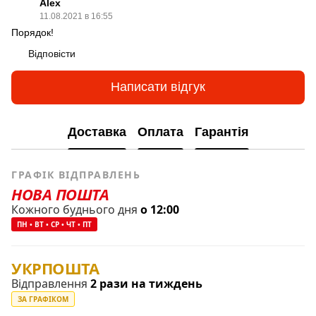
Аlex
11.08.2021 в 16:55
Порядок!
Відповісти
Написати відгук
Доставка
Оплата
Гарантія
ГРАФІК ВІДПРАВЛЕНЬ
НОВА ПОШТА
Кожного буднього дня
о 12:00
ПН • ВТ • СР • ЧТ • ПТ
УКРПОШТА
Відправлення
2 рази на тиждень
ЗА ГРАФІКОМ