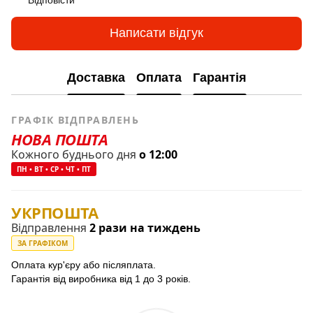
Написати відгук
Доставка
Оплата
Гарантія
ГРАФІК ВІДПРАВЛЕНЬ
НОВА ПОШТА
Кожного буднього дня
о 12:00
ПН • ВТ • СР • ЧТ • ПТ
УКРПОШТА
Відправлення
2 рази на тиждень
ЗА ГРАФІКОМ
Оплата кур'єру або післяплата.
Гарантія від виробника від 1 до 3 років.