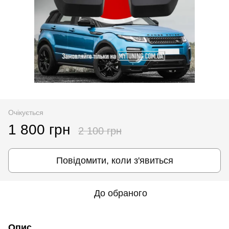
Очікується
1 800 грн
2 100 грн
Повідомити, коли з'явиться
До обраного
Опис