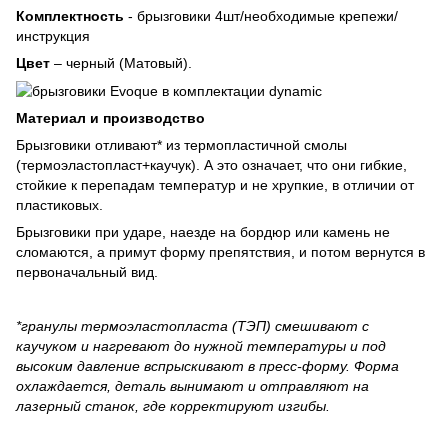
Комплектность
- брызговики 4шт/необходимые крепежи/
инструкция
Цвет
– черный (Матовый).
Материал и производство
Брызговики отливают* из термопластичной смолы
(термоэластопласт+каучук). А это означает, что они гибкие,
стойкие к перепадам температур и не хрупкие, в отличии от
пластиковых.
Брызговики при ударе, наезде на бордюр или камень не
сломаются, а примут форму препятствия, и потом вернутся в
первоначальный вид.
*гранулы термоэластопласта (ТЭП) смешивают с
каучуком и нагревают до нужной температуры и под
высоким давление вспрыскивают в пресс-форму. Форма
охлаждается, деталь вынимают и отправляют на
лазерный станок, где корректируют изгибы.