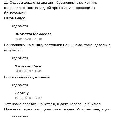
До Одессы дошло за два дня, брызговики стали ляля,
понравилось как на задней арке выступ переходит в
брызговичек.
Рекомендую.
Відповісти
Виолетта Моисеева
09.04.2020 в 21:46
Брызговички на мышку поставили на шиномонтаже, довольна
покупкой!!!
Відповісти
Михайло Рись
04.09.2019 в 08:45
Болотниками задоволений
Відповісти
Georgiy
10.12.2018 в 17:57
Установка простая и быстрая, я даже колеса не снимал.
Прилегают идеально, цена смехотворна. Мои рекомендации.
Відповісти