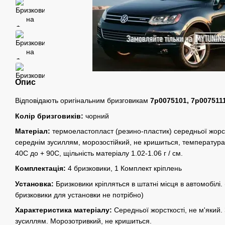
Опис
Відповідають оригінальним бризговикам
7p0075101, 7p007511
Колір бризговиків:
чорний
Матеріал:
термоеластопласт (резино-пластик) середньої жорстк
середнім зусиллям, морозостійкий, не кришиться, температура 
40С до + 90С, щільність матеріалу 1.02-1.06 г / см.
Комплектація:
4 бризковики, 1 Комплект кріплень
Установка:
Бризковики кріпляться в штатні місця в автомобілі. 
бризковики для установки не потрібно)
Характеристика матеріалу:
Середньої жорсткості, не м'який. 
зусиллям. Морозотривкий, не кришиться.