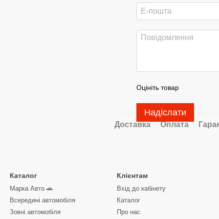
Оцініть товар
Надіслати
Доставка
Оплата
Гара
Каталог
Клієнтам
Марка Авто 🚗
Вхід до кабінету
Всередині автомобіля
Каталог
Зовні автомобіля
Про нас