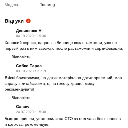
Модель
Touareg
Відгуки
3
Денисенко Н.
04.10.2020 в 19:36
Хороший сервис, пацаны в Виннице возле таможни, уже не
первый раз к ним заезжаю после растаможки и сертификации.
Відповісти
Собко Тарас
03.10.2020 в 21:19
Якісні бризковички, на дотик матеріал на дотик приємний, мав
справу з китайськими, ці на голову краще, можу
рекомендувати!
Відповісти
Galaev
24.07.2020 в 15:30
Быстро пришли, установили на СТО за пол часа без нюансов
и колхоза, рекомендую.