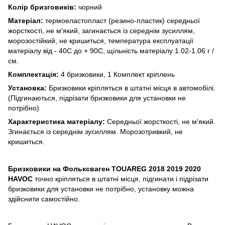
Колір бризговиків:
чорний
Матеріал:
термоеластопласт (резино-пластик) середньої
жорсткості, не м'який, загинається із середнім зусиллям,
морозостійкий, не кришиться, температура експлуатації
матеріалу від - 40С до + 90С, щільність матеріалу 1.02-1.06 г /
см.
Комплектація:
4 бризковики, 1 Комплект кріплень
Установка:
Бризковики кріпляться в штатні місця в автомобілі.
(Підгинаються, підрізати бризковики для установки не
потрібно)
Характеристика матеріалу:
Середньої жорсткості, не м'який.
Згинається із середнім зусиллям. Морозотривкий, не
кришиться.
Бризковики на Фольксваген TOUAREG 2018 2019 2020
HAVOC
точно кріпляться в штатні місця, підгинати і підрізати
бризковики для установки не потрібно, установку можна
здійснити самостійно.