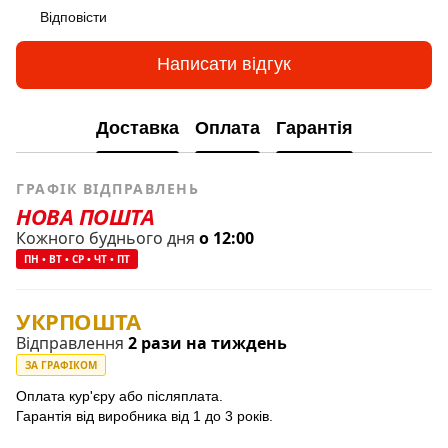
Відповісти
Написати відгук
Доставка
Оплата
Гарантія
ГРАФІК ВІДПРАВЛЕНЬ
НОВА ПОШТА
Кожного буднього дня
о 12:00
ПН • ВТ • СР • ЧТ • ПТ
УКРПОШТА
Відправлення
2 рази на тиждень
ЗА ГРАФІКОМ
Оплата кур'єру або післяплата.
Гарантія від виробника від 1 до 3 років.