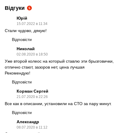
Відгуки
5
Юрій
15.07.2022 в 11:34
Стали чудово, дякую!
Відповісти
Николай
02.08.2020 в 18:50
Уже второй колеос на который ставлю эти брызговички,
отлично стают, зазоров нет, цена лучшая
Рекомендую!
Відповісти
Корман Сергей
21.07.2020 в 22:26
Все как в описании, установили на СТО за пару минут.
Відповісти
Александр
08.07.2020 в 11:12