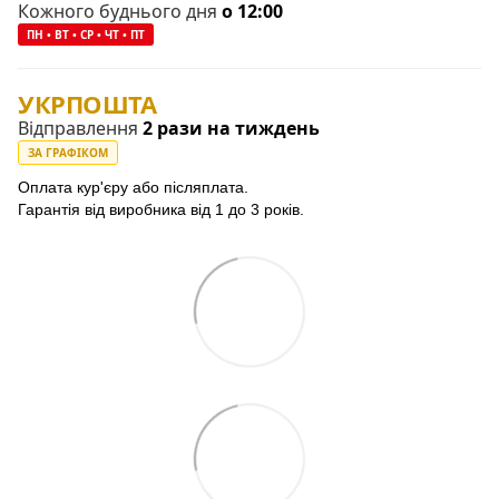
Кожного буднього дня
о 12:00
ПН • ВТ • СР • ЧТ • ПТ
УКРПОШТА
Відправлення
2 рази на тиждень
ЗА ГРАФІКОМ
Оплата кур'єру або післяплата.
Гарантія від виробника від 1 до 3 років.