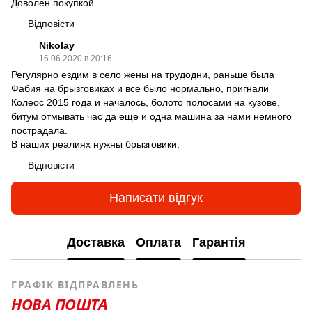
Доволен покупкой
Відповісти
Nikolay
16.06.2020 в 20:16
Регулярно ездим в село жены на трудодни, раньше была
Фабия на брызговиках и все было нормально, пригнали
Колеос 2015 года и началось, болото полосами на кузове,
битум отмывать час да еще и одна машина за нами немного
пострадала.
В наших реалиях нужны брызговики.
Відповісти
Написати відгук
Доставка
Оплата
Гарантія
ГРАФІК ВІДПРАВЛЕНЬ
НОВА ПОШТА