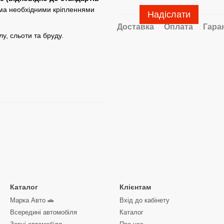
іма необхідними кріпленнями
Надіслати
Доставка
Оплата
Гара
лу, сльоти та бруду.
Каталог
Клієнтам
Марка Авто 🚗
Вхід до кабінету
Всередині автомобіля
Каталог