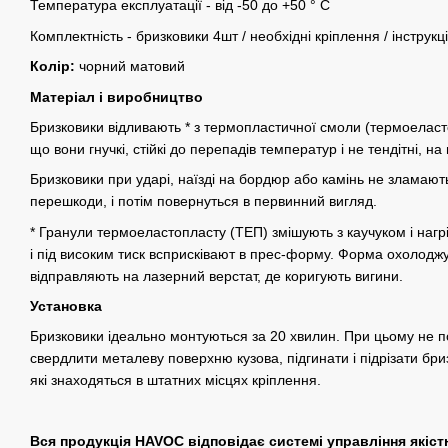
Температура експлуатації - від -50 до +50 ° C
Комплектність - бризковики 4шт / необхідні кріплення / інструкц
Колір:
чорний матовий
Матеріал і виробництво
Бризковики відливають * з термопластичної смоли (термоеластопл
що вони гнучкі, стійкі до перепадів температур і не тендітні, на
Бризковики при ударі, наїзді на бордюр або камінь не зламают
перешкоди, і потім повернуться в первинний вигляд.
* Гранули термоеластопласту (ТЕП) змішують з каучуком і нагр
і під високим тиск всприсківают в прес-форму. Форма охолоджу
відправляють на лазерний верстат, де коригують вигини.
Установка
Бризковики ідеально монтуються за 20 хвилин. При цьому не по
свердлити металеву поверхню кузова, підгинати і підрізати бриз
які знаходяться в штатних місцях кріплення.
Вся продукція HAVOC відповідає системі управління якіст