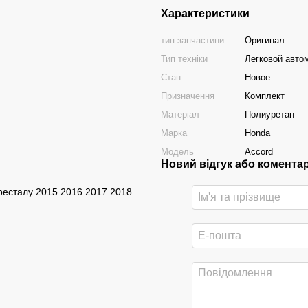
Характеристики
тип запчастини
Оригинал
Тип техніки
Легковой авто
Стан
Новое
Призначення
Комплект
Матеріал
Полиуретан
Марка
Honda
Модель
Accord
Новий відгук або комента
ресталу 2015 2016 2017 2018