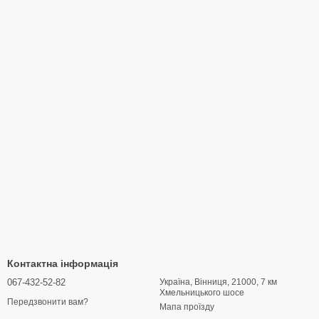
Контактна інформація
067-432-52-82
Україна, Вінниця, 21000, 7 км
Хмельницького шосе
Передзвонити вам?
Мапа проїзду