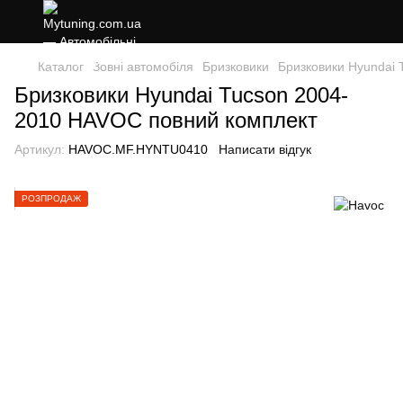
Каталог
Зовні автомобіля
Бризковики
Бризковики Hyundai
Бризковики Hyundai Tucson 2004-
2010 HAVOC повний комплект
Артикул:
HAVOC.MF.HYNTU0410
Написати відгук
РОЗПРОДАЖ