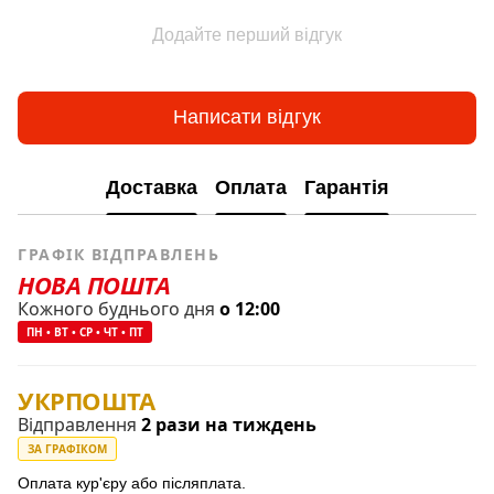
Додайте перший відгук
Написати відгук
Доставка
Оплата
Гарантія
ГРАФІК ВІДПРАВЛЕНЬ
НОВА ПОШТА
Кожного буднього дня
о 12:00
ПН • ВТ • СР • ЧТ • ПТ
УКРПОШТА
Відправлення
2 рази на тиждень
ЗА ГРАФІКОМ
Оплата кур'єру або післяплата.