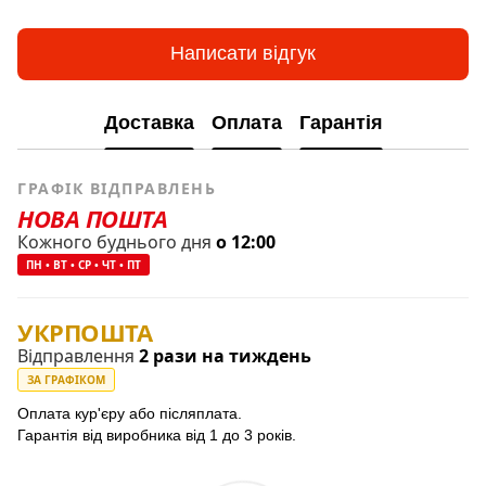
Написати відгук
Доставка
Оплата
Гарантія
ГРАФІК ВІДПРАВЛЕНЬ
НОВА ПОШТА
Кожного буднього дня
о 12:00
ПН • ВТ • СР • ЧТ • ПТ
УКРПОШТА
Відправлення
2 рази на тиждень
ЗА ГРАФІКОМ
Оплата кур'єру або післяплата.
Гарантія від виробника від 1 до 3 років.