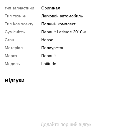
тип запчастини
Оригинал
Тип техніки
Легковой автомобиль
Тип Комплекту
Полный комплект
Сумісність
Renault Latitude 2010->
Стан
Новое
Матеріал
Полиуретан
Марка
Renault
Модель
Latitude
Відгуки
Додайте перший відгук