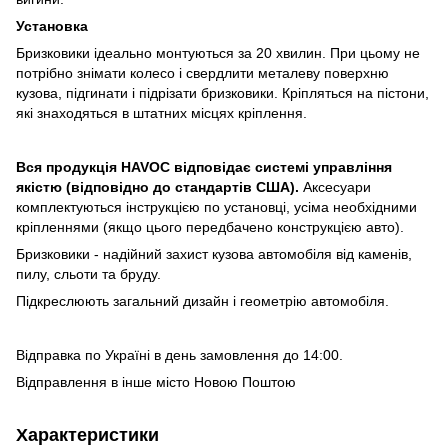
Установка
Бризковики ідеально монтуються за 20 хвилин. При цьому не
потрібно знімати колесо і свердлити металеву поверхню
кузова, підгинати і підрізати бризковики. Кріпляться на пістони,
які знаходяться в штатних місцях кріплення.
Вся продукція HAVOC відповідає системі управління
якістю (відповідно до стандартів США).
Аксесуари
комплектуються інструкцією по установці, усіма необхідними
кріпленнями (якщо цього передбачено конструкцією авто).
Бризковики - надійний захист кузова автомобіля від каменів,
пилу, сльоти та бруду.
Підкреслюють загальний дизайн і геометрію автомобіля.
Відправка по Україні в день замовлення до 14:00.
Відправлення в інше місто Новою Поштою
Характеристики