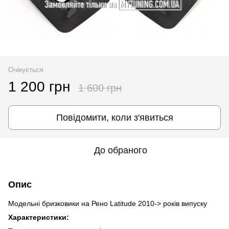
Очікується
1 200 грн
1 600 грн
Повідомити, коли з'явиться
До обраного
Опис
Модельні бризковики на Рено Latitude 2010-> років випуску
Характеристики: