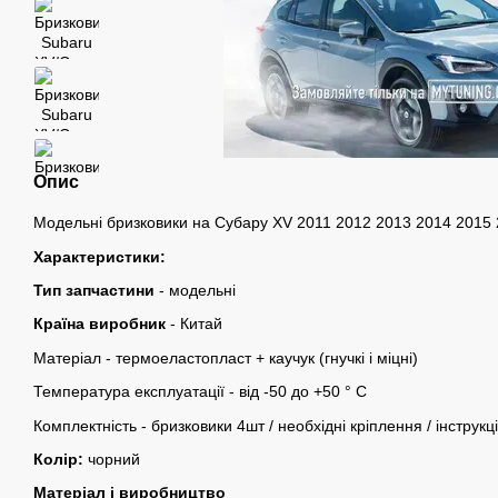
Опис
Модельні бризковики на Субару XV 2011 2012 2013 2014 2015 
Характеристики:
Тип запчастини
- модельні
Країна виробник
- Китай
Матеріал - термоеластопласт + ​​каучук (гнучкі і міцні)
Температура експлуатації - від -50 до +50 ° C
Комплектність - бризковики 4шт / необхідні кріплення / інструкц
Колір:
чорний
Матеріал і виробництво