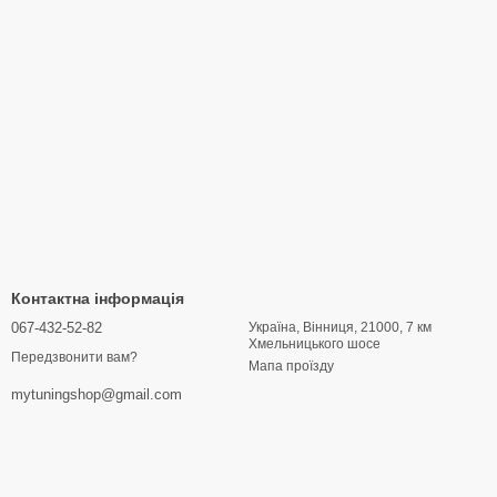
Контактна інформація
067-432-52-82
Україна, Вінниця, 21000, 7 км
Хмельницького шосе
Передзвонити вам?
Мапа проїзду
mytuningshop@gmail.com