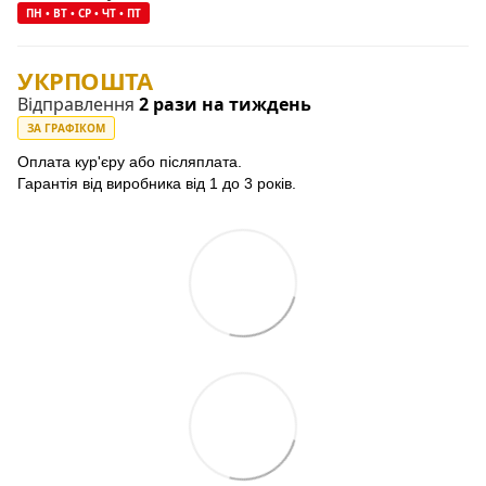
ПН • ВТ • СР • ЧТ • ПТ
УКРПОШТА
Відправлення
2 рази на тиждень
ЗА ГРАФІКОМ
Оплата кур'єру або післяплата.
Гарантія від виробника від 1 до 3 років.