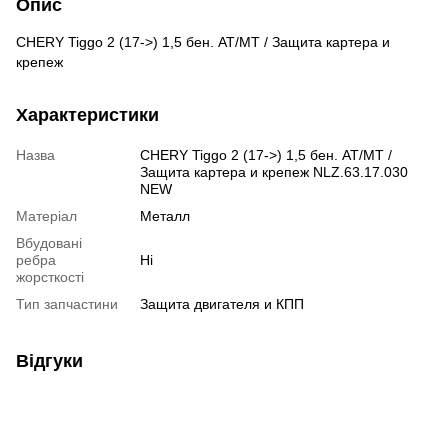
Опис
CHERY Tiggo 2 (17->) 1,5 бен. АТ/МТ / Защита картера и
крепеж
Характеристики
Назва
CHERY Tiggo 2 (17->) 1,5 бен. АТ/МТ /
Защита картера и крепеж NLZ.63.17.030
NEW
Матеріал
Металл
Вбудовані
ребра
Ні
жорсткості
Тип запчастини
Защита двигателя и КПП
Відгуки