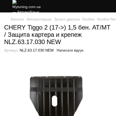
Каталог
Автоекстерьер
Захист двигуна
Novline
Novline Nov
CHERY Tiggo 2 (17->) 1,5 бен. АТ/МТ
/ Защита картера и крепеж
NLZ.63.17.030 NEW
Артикул:
NLZ.63.17.030 NEW
Написати відгук