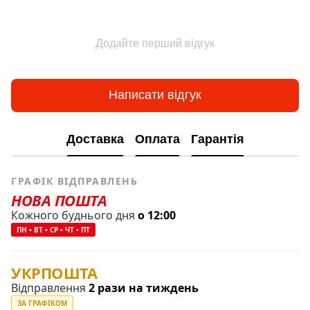
Додайте перший відгук
Написати відгук
Доставка
Оплата
Гарантія
ГРАФІК ВІДПРАВЛЕНЬ
НОВА ПОШТА
Кожного буднього дня
о 12:00
ПН • ВТ • СР • ЧТ • ПТ
УКРПОШТА
Відправлення
2 рази на тиждень
ЗА ГРАФІКОМ