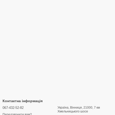
Контактна інформація
067-432-52-82
Україна, Вінниця, 21000, 7 км
Хмельницького шосе
Передзвонити вам?