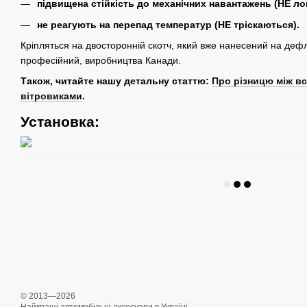
підвищена стійкість до механічних навантажень (НЕ ло
не реагують на перепад температур (НЕ тріскаються).
Кріпляться на двосторонній скотч, який вже нанесений на дефл
професійний, виробництва Канади.
Також, читайте нашу детальну статтю:
Про різницю між в
вітровиками
.
Установка:
© 2013—2026