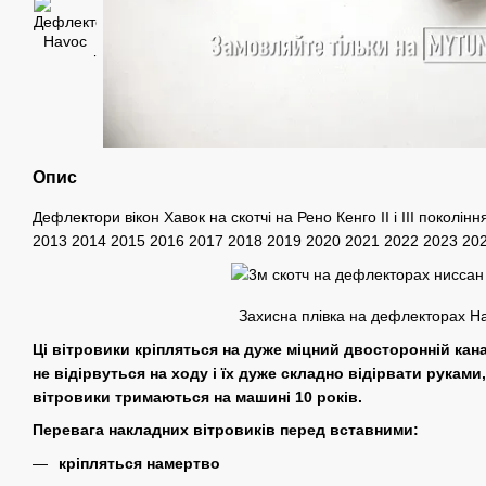
Опис
Дефлектори вікон Хавок на cкотчі на Рено Кенго II і III поколі
2013 2014 2015 2016 2017 2018 2019 2020 2021 2022 2023 202
Захисна плівка на дефлекторах H
Ці вітровики кріпляться на дуже міцний двосторонній кан
не відірвуться на ходу і їх дуже складно відірвати руками, 
вітровики тримаються на машині 10 років.
Перевага накладних вітровиків перед вставними:
кріпляться намертво