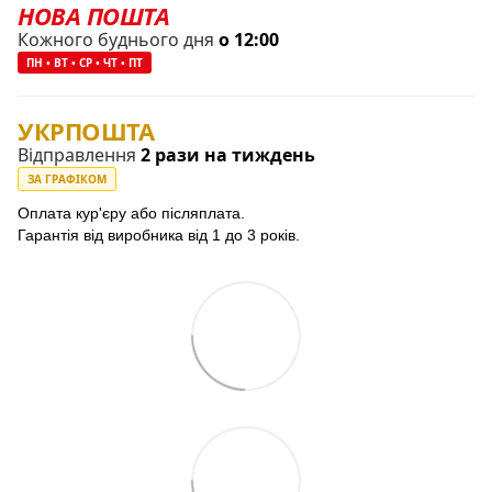
НОВА ПОШТА
Кожного буднього дня
о 12:00
ПН • ВТ • СР • ЧТ • ПТ
УКРПОШТА
Відправлення
2 рази на тиждень
ЗА ГРАФІКОМ
Оплата кур'єру або післяплата.
Гарантія від виробника від 1 до 3 років.