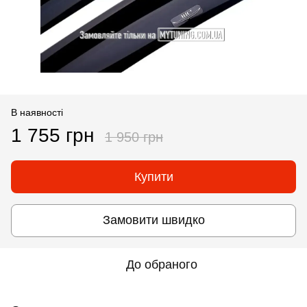
В наявності
1 755 грн
1 950 грн
Купити
Замовити швидко
До обраного