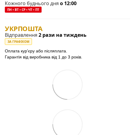
Кожного буднього дня
о 12:00
ПН • ВТ • СР • ЧТ • ПТ
УКРПОШТА
Відправлення
2 рази на тиждень
ЗА ГРАФІКОМ
Оплата кур'єру або післяплата.
Гарантія від виробника від 1 до 3 років.