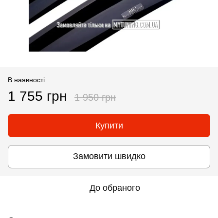
В наявності
1 755 грн
1 950 грн
Купити
Замовити швидко
До обраного