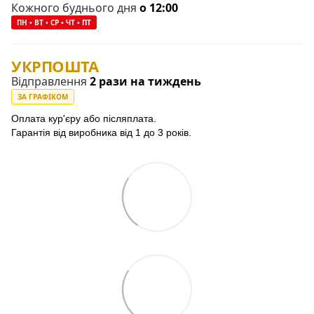
Кожного буднього дня
о 12:00
ПН • ВТ • СР • ЧТ • ПТ
УКРПОШТА
Відправлення
2 рази на тиждень
ЗА ГРАФІКОМ
Оплата кур'єру або післяплата.
Гарантія від виробника від 1 до 3 років.