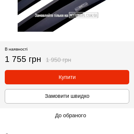
В наявності
1 755 грн
1 950 грн
Купити
Замовити швидко
До обраного