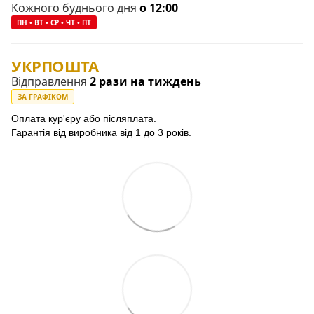
Кожного буднього дня
о 12:00
ПН • ВТ • СР • ЧТ • ПТ
УКРПОШТА
Відправлення
2 рази на тиждень
ЗА ГРАФІКОМ
Оплата кур'єру або післяплата.
Гарантія від виробника від 1 до 3 років.