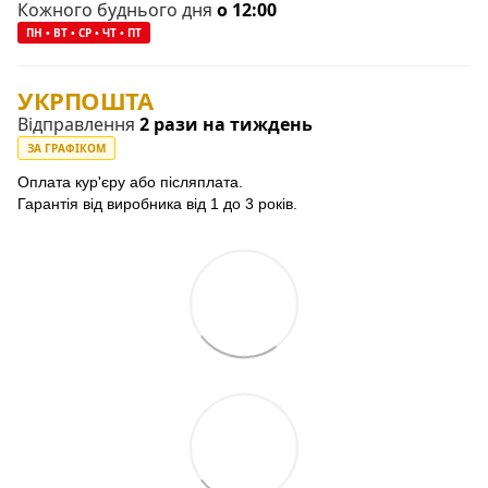
Кожного буднього дня
о 12:00
ПН • ВТ • СР • ЧТ • ПТ
УКРПОШТА
Відправлення
2 рази на тиждень
ЗА ГРАФІКОМ
Оплата кур'єру або післяплата.
Гарантія від виробника від 1 до 3 років.