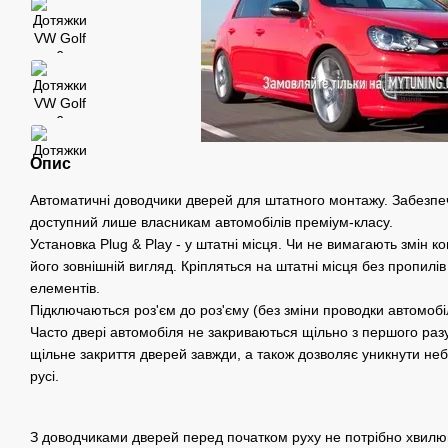
Опис
Автоматичні доводчики дверей для штатного монтажу. Забезпе
доступний лише власникам автомобілів преміум-класу.
Установка Plug & Play - у штатні місця. Чи не вимагають змін к
його зовнішній вигляд. Кріпляться на штатні місця без пропилі
елементів.
Підключаються роз'єм до роз'єму (без зміни проводки автомобі
Часто двері автомобіля не закриваються щільно з першого раз
щільне закриття дверей завжди, а також дозволяє уникнути неб
русі.
З доводчиками дверей перед початком руху не потрібно хвилю