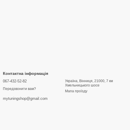
Контактна інформація
067-432-52-82
Україна, Вінниця, 21000, 7 км
Хмельницького шосе
Передзвонити вам?
Мапа проїзду
mytuningshop@gmail.com