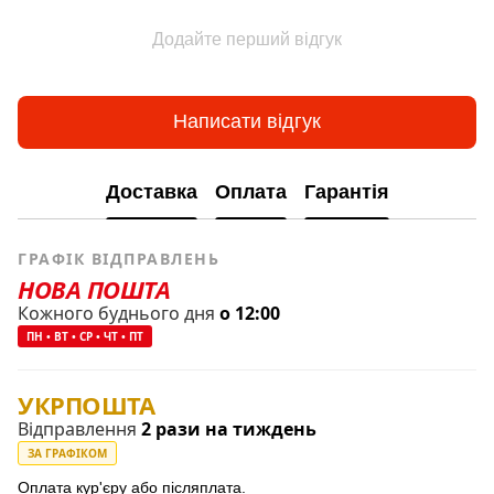
Додайте перший відгук
Написати відгук
Доставка
Оплата
Гарантія
ГРАФІК ВІДПРАВЛЕНЬ
НОВА ПОШТА
Кожного буднього дня
о 12:00
ПН • ВТ • СР • ЧТ • ПТ
УКРПОШТА
Відправлення
2 рази на тиждень
ЗА ГРАФІКОМ
Оплата кур'єру або післяплата.