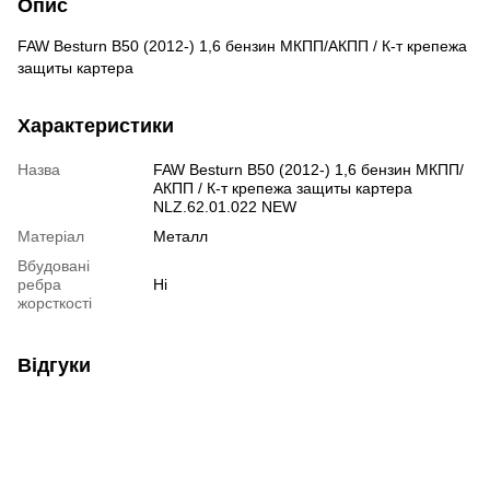
Опис
FAW Besturn B50 (2012-) 1,6 бензин МКПП/АКПП / К-т крепежа
защиты картера
Характеристики
Назва
FAW Besturn B50 (2012-) 1,6 бензин МКПП/
АКПП / К-т крепежа защиты картера
NLZ.62.01.022 NEW
Матеріал
Металл
Вбудовані
ребра
Ні
жорсткості
Відгуки