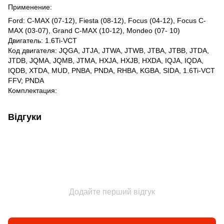
Применение:
Ford: C-MAX (07-12), Fiesta (08-12), Focus (04-12), Focus C-
MAX (03-07), Grand C-MAX (10-12), Mondeo (07- 10)
Двигатель: 1.6Ti-VCT
Код двигателя: JQGA, JTJA, JTWA, JTWB, JTBA, JTBB, JTDA,
JTDB, JQMA, JQMB, JTMA, HXJA, HXJB, HXDA, IQJA, IQDA,
IQDB, XTDA, MUD, PNBA, PNDA, RHBA, KGBA, SIDA, 1.6Ti-VCT
FFV; PNDA
Комплектация:
Відгуки
Додайте перший відгук