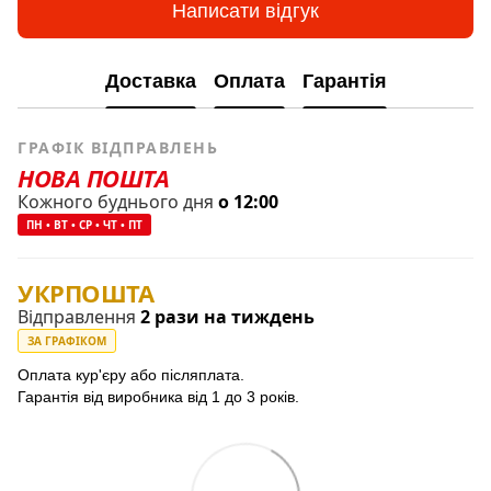
Написати відгук
Доставка
Оплата
Гарантія
ГРАФІК ВІДПРАВЛЕНЬ
НОВА ПОШТА
Кожного буднього дня
о 12:00
ПН • ВТ • СР • ЧТ • ПТ
УКРПОШТА
Відправлення
2 рази на тиждень
ЗА ГРАФІКОМ
Оплата кур'єру або післяплата.
Гарантія від виробника від 1 до 3 років.