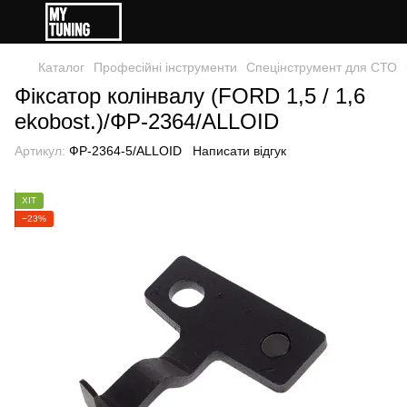
Каталог
Професійні інструменти
Спецінструмент для СТО
Фіксатор колінвалу (FORD 1,5 / 1,6
ekobost.)/ФР-2364/ALLOID
Артикул:
ФР-2364-5/ALLOID
Написати відгук
ХІТ
−23%