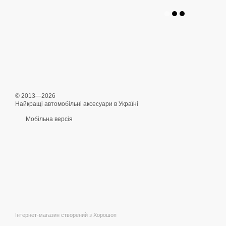
© 2013—2026
Найкращі автомобільні аксесуари в Україні
Мобільна версія
Інтернет-магазин створений з Хорошоп