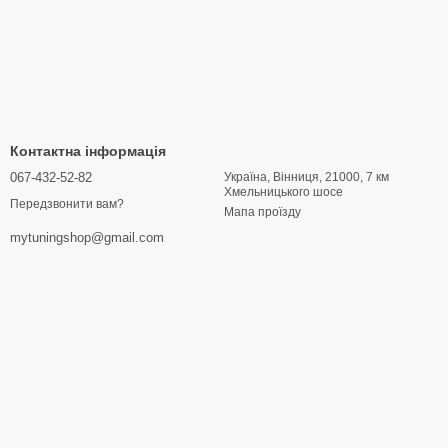
Контактна інформація
067-432-52-82
Україна, Вінниця, 21000, 7 км
Хмельницького шосе
Передзвонити вам?
Мапа проїзду
mytuningshop@gmail.com