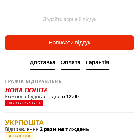
Додайте перший відгук
Написати відгук
Доставка
Оплата
Гарантія
ГРАФІК ВІДПРАВЛЕНЬ
НОВА ПОШТА
Кожного буднього дня
о 12:00
ПН • ВТ • СР • ЧТ • ПТ
УКРПОШТА
Відправлення
2 рази на тиждень
ЗА ГРАФІКОМ