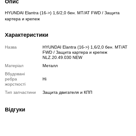
Опис
HYUNDAI Elantra (16->) 1,6/2,0 бен. МТ/АТ FWD / Защита
картера и крепеж
Характеристики
Назва
HYUNDAI Elantra (16->) 1,6/2,0 бен. МТ/АТ
FWD / Защита картера и крепеж
NLZ.20.49.030 NEW
Матеріал
Металл
Вбудовані
ребра
Ні
жорсткості
Тип запчастини
Защита двигателя и КПП
Відгуки