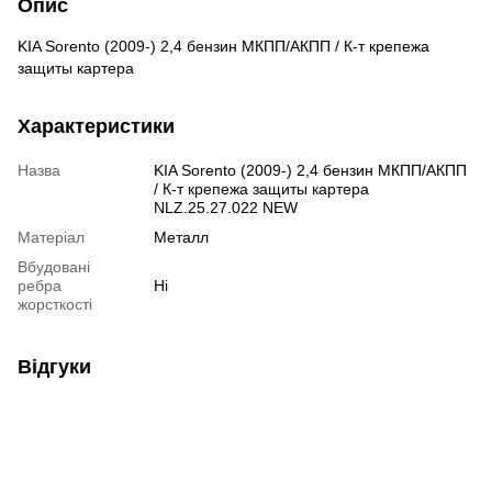
Опис
KIA Sorento (2009-) 2,4 бензин МКПП/АКПП / К-т крепежа
защиты картера
Характеристики
Назва
KIA Sorento (2009-) 2,4 бензин МКПП/АКПП
/ К-т крепежа защиты картера
NLZ.25.27.022 NEW
Матеріал
Металл
Вбудовані
ребра
Ні
жорсткості
Відгуки