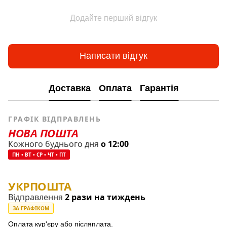
Додайте перший відгук
Написати відгук
Доставка
Оплата
Гарантія
ГРАФІК ВІДПРАВЛЕНЬ
НОВА ПОШТА
Кожного буднього дня
о 12:00
ПН • ВТ • СР • ЧТ • ПТ
УКРПОШТА
Відправлення
2 рази на тиждень
ЗА ГРАФІКОМ
Оплата кур'єру або післяплата.