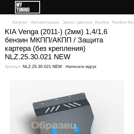
Каталог
Автоекстерьер
Захист двигуна
Novline
Novline Nov
KIA Venga (2011-) (2мм) 1,4/1,6
бензин МКПП/АКПП / Защита
картера (без крепления)
NLZ.25.30.021 NEW
Артикул:
NLZ.25.30.021 NEW
Написати відгук