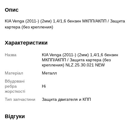
Опис
KIA Venga (2011-) (2мм) 1,4/1,6 бензин МКПП/АКПП / Защита
картера (без крепления)
Характеристики
Назва
KIA Venga (2011-) (2мм) 1,4/1,6 бензин
МКПП/АКПП / Защита картера (без
крепления) NLZ.25.30.021 NEW
Матеріал
Металл
Вбудовані
ребра
Ні
жорсткості
Тип запчастини
Защита двигателя и КПП
Відгуки