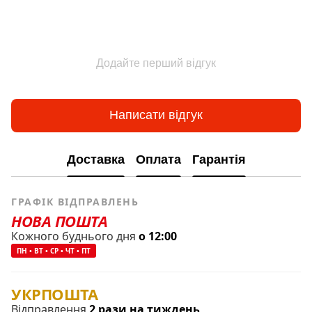
Додайте перший відгук
Написати відгук
Доставка
Оплата
Гарантія
ГРАФІК ВІДПРАВЛЕНЬ
НОВА ПОШТА
Кожного буднього дня
о 12:00
ПН • ВТ • СР • ЧТ • ПТ
УКРПОШТА
Відправлення
2 рази на тиждень